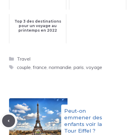
Top 3 des destinations
pour un voyage au
printemps en 2022
Catégories
Travel
Étiquettes
couple
,
france
,
normandie
,
paris
,
voyage
Peut-on
emmener des
enfants voir la
Tour Eiffel ?