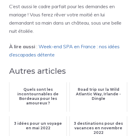
C’est aussi le cadre parfait pour les demandes en
mariage ! Vous ferez rêver votre moitié en lui
demandant sa main dans un château, sous une belle
nuit étoilée.
À lire aussi
:
Week-end SPA en France : nos idées
d’escapades détente
Autres articles
Quels sont les
Road trip sur la Wild
incontournables de
Atlantic Way, Irlande -
Bordeaux pour les
Dingle
amoureux ?
3 idées pour un voyage
3 destinations pour des
en mai 2022
vacances en novembre
2022