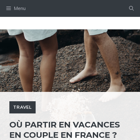
Aller
Menu
au
contenu
TRAVEL
OÙ PARTIR EN VACANCES
EN COUPLE EN FRANCE ?