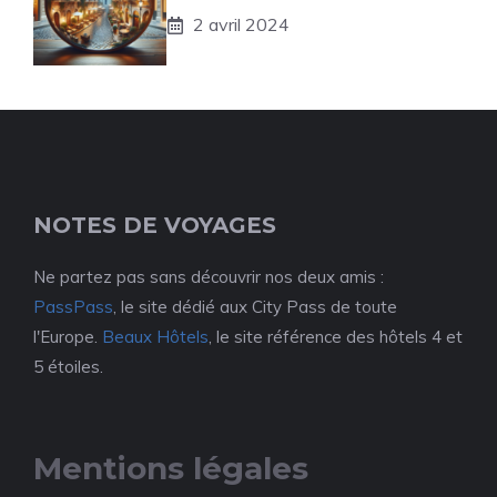
2 avril 2024
NOTES DE VOYAGES
Ne partez pas sans découvrir nos deux amis :
PassPass
, le site dédié aux City Pass de toute
l'Europe.
Beaux Hôtels
, le site référence des hôtels 4 et
5 étoiles.
Mentions légales