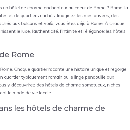
ns un hôtel de charme enchanteur au coeur de Rome ? Rome, la
antes et de quartiers cachés. Imaginez les rues pavées, des
crochés aux balcons et voilà, vous êtes déjà à Rome. À chaque
sent le luxe, l’authenticité, l’intimité et l’élégance: les hôtels
s de Rome
Rome. Chaque quartier raconte une histoire unique et regorge
n quartier typiquement romain où le linge pendouille aux
Vous y découvrirez des hôtels de charme somptueux, nichés
ent le mode de vie locale.
dans les hôtels de charme de