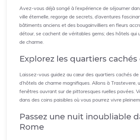
Avez-vous déjà songé à l’expérience de séjourner da
ville éternelle, regorge de secrets, d’aventures fascin
bâtiments anciens et des bougainvilliers en fleurs ac
détour, se cachent de véritables gems; des hôtels qui unis
de charme.
Explorez les quartiers caché
Laissez-vous guidez au cœur des quartiers cachés de 
d’hôtels de charme magnifiques. Allons à Trastevere, u
fenêtres ouvrant sur de pittoresques ruelles pavées. 
dans des coins paisibles où vous pourrez vivre pleinem
Passez une nuit inoubliable 
Rome