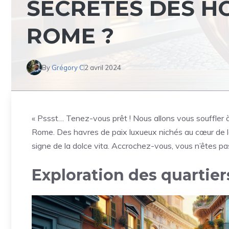
SECRÈTES DES H
ROME ?
By
Grégory C
2 avril 2024
« Pssst… Tenez-vous prêt ! Nous allons vous souffler à
Rome. Des havres de paix luxueux nichés au cœur de la 
signe de la dolce vita. Accrochez-vous, vous n’êtes pas
Exploration des quartie