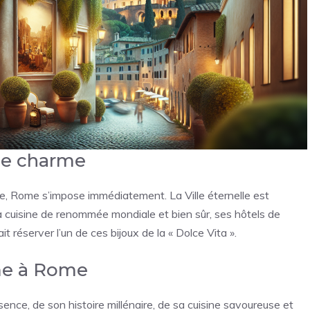
 de charme
 Rome s’impose immédiatement. La Ville éternelle est
a cuisine de renommée mondiale et bien sûr, ses hôtels de
t réserver l’un de ces bijoux de la « Dolce Vita ».
rme à Rome
nce, de son histoire millénaire, de sa cuisine savoureuse et