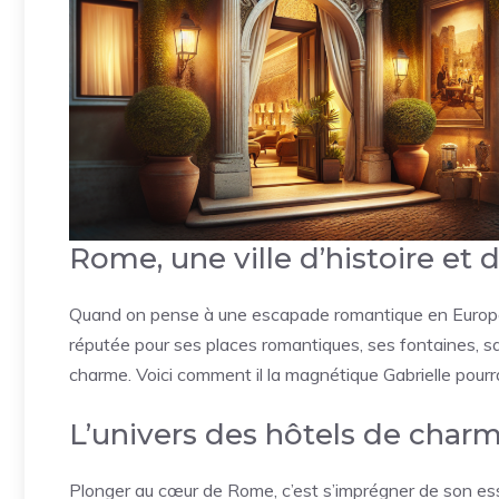
Rome, une ville d’histoire et
Quand on pense à une escapade romantique en Europe,
réputée pour ses places romantiques, ses fontaines, s
charme. Voici comment il la magnétique Gabrielle pourrai
L’univers des hôtels de cha
Plonger au cœur de Rome, c’est s’imprégner de son esse