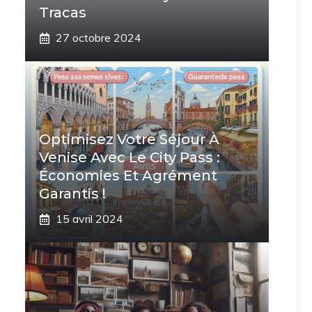
Tracas
27 octobre 2024
Optimisez Votre Séjour À
Venise Avec Le City Pass :
Économies Et Agrément
Garantis !
15 avril 2024