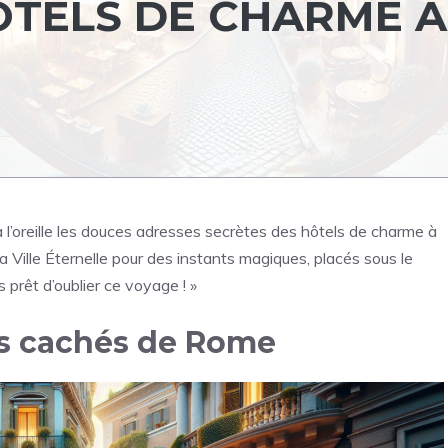
ÔTELS DE CHARME À
 l’oreille les douces adresses secrètes des hôtels de charme à
Ville Éternelle pour des instants magiques, placés sous le
 prêt d’oublier ce voyage ! »
rs cachés de Rome