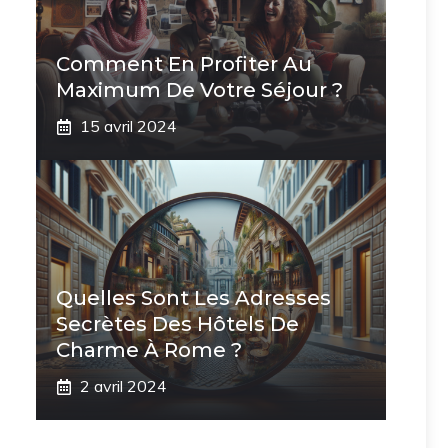
Comment En Profiter Au
Maximum De Votre Séjour ?
15 avril 2024
Quelles Sont Les Adresses
Secrètes Des Hôtels De
Charme À Rome ?
2 avril 2024