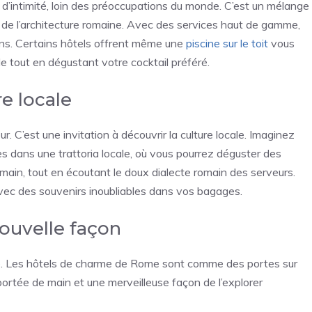
d’intimité, loin des préoccupations du monde. C’est un mélange
 de l’architecture romaine. Avec des services haut de gamme,
tions. Certains hôtels offrent même une
piscine sur le toit
vous
e tout en dégustant votre cocktail préféré.
e locale
our. C’est une invitation à découvrir la culture locale. Imaginez
es dans une trattoria locale, où vous pourrez déguster des
ain, tout en écoutant le doux dialecte romain des serveurs.
ec des souvenirs inoubliables dans vos bagages.
nouvelle façon
e
. Les hôtels de charme de Rome sont comme des portes sur
 portée de main et une merveilleuse façon de l’explorer