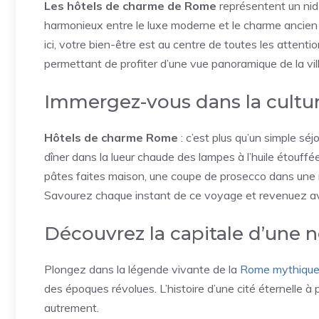
Les hôtels de charme de Rome
représentent un nid 
harmonieux entre le luxe moderne et le charme ancien
ici, votre bien-être est au centre de toutes les atten
permettant de profiter d’une vue panoramique de la vill
Immergez-vous dans la cultur
Hôtels de charme Rome
: c’est plus qu’un simple séj
dîner dans la lueur chaude des lampes à l’huile étouffé
pâtes faites maison, une coupe de prosecco dans une m
Savourez chaque instant de ce voyage et revenuez av
Découvrez la capitale d’une 
Plongez dans la légende vivante de la
Rome mythiqu
des époques révolues. L’histoire d’une cité éternelle à
autrement.