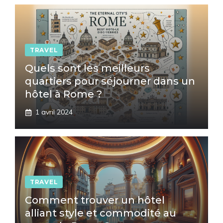
TRAVEL
Quels sont les meilleurs
quartiers pour séjourner dans un
hôtel à Rome ?
1 avril 2024
TRAVEL
Comment trouver un hôtel
alliant style et commodité au