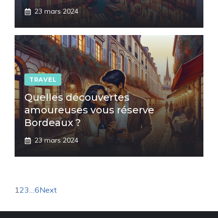
23 mars 2024
TRAVEL
Quelles découvertes
amoureuses vous réserve
Bordeaux ?
23 mars 2024
1
2
3
…
6
Next