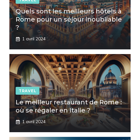
Quels sont les meilleurs hôtels à
Rome pour un séjour inoubliable
?
1 avril 2024
TRAVEL
Le meilleur restaurant de Rome :
où se régaler en Italie ?
1 avril 2024