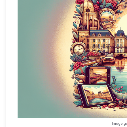
Image g