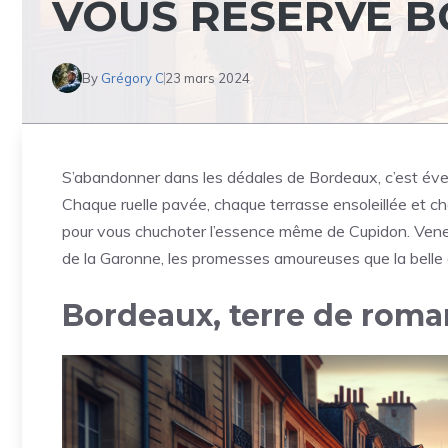
VOUS RÉSERVE B
By
Grégory C
23 mars 2024
S’abandonner dans les dédales de Bordeaux, c’est évei
Chaque ruelle pavée, chaque terrasse ensoleillée et c
pour vous chuchoter l’essence même de Cupidon. Venez
de la Garonne, les promesses amoureuses que la belle 
Bordeaux, terre de roma