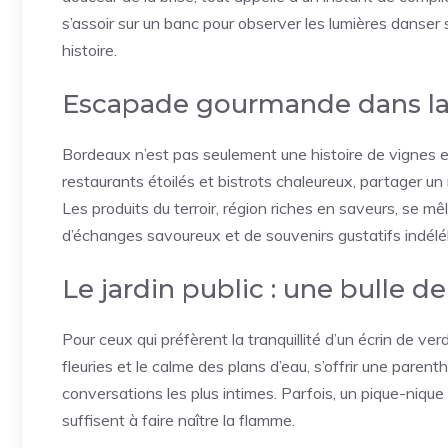
s’assoir sur un banc pour observer les lumières danser s
histoire.
Escapade gourmande dans la 
Bordeaux n’est pas seulement une histoire de vignes et
restaurants étoilés et bistrots chaleureux, partager u
Les produits du terroir, région riches en saveurs, se 
d’échanges savoureux et de souvenirs gustatifs indéléb
Le jardin public : une bulle de
Pour ceux qui préfèrent la tranquillité d’un écrin de verdu
fleuries et le calme des plans d’eau, s’offrir une parent
conversations les plus intimes. Parfois, un pique-niqu
suffisent à faire naître la flamme.