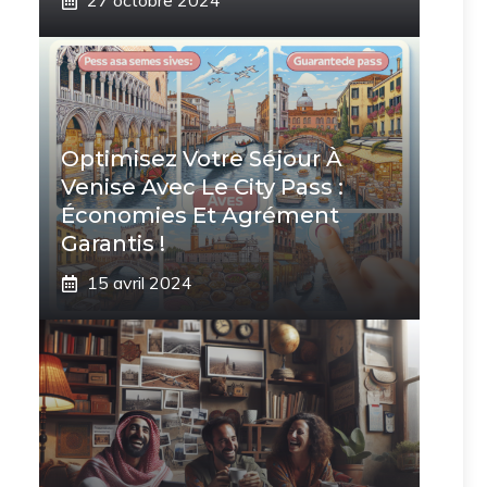
27 octobre 2024
Optimisez Votre Séjour À
Venise Avec Le City Pass :
Économies Et Agrément
Garantis !
15 avril 2024