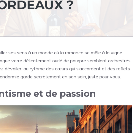
ORDEAUX ?
ller ses sens à un monde où la romance se mêle à la vigne.
haque verre délicatement ourlé de pourpre semblent orchestrés
 dévoiler, au rythme des cœurs qui s’accordent et des reflets
endormie garde secrètement en son sein, juste pour vous.
ntisme et de passion