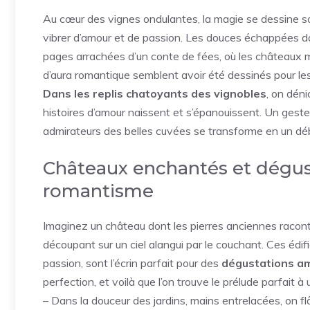
Au cœur des vignes ondulantes, la magie se dessine 
vibrer d’amour et de passion. Les douces échappées d
pages arrachées d’un conte de fées, où les châteaux m
d’aura romantique semblent avoir été dessinés pour les
Dans les replis chatoyants des vignobles
, on dén
histoires d’amour naissent et s’épanouissent. Un geste
admirateurs des belles cuvées se transforme en un dé
Châteaux enchantés et dégust
romantisme
Imaginez un château dont les pierres anciennes raconte
découpant sur un ciel alangui par le couchant. Ces édi
passion, sont l’écrin parfait pour des
dégustations a
perfection, et voilà que l’on trouve le prélude parfait
– Dans la douceur des jardins, mains entrelacées, on flân