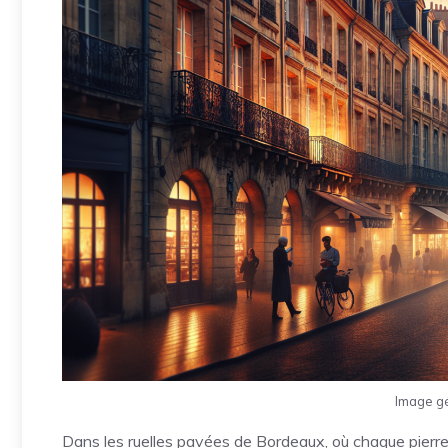
Image g
Dans les ruelles pavées de Bordeaux, où chaque pierre