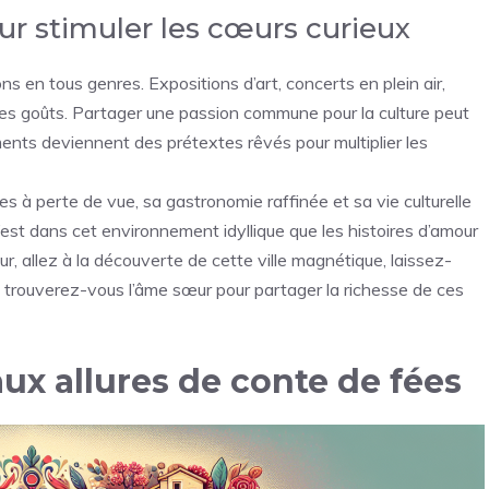
r stimuler les cœurs curieux
s en tous genres. Expositions d’art, concerts en plein air,
s les goûts. Partager une passion commune pour la culture peut
ments deviennent des prétextes rêvés pour multiplier les
s à perte de vue, sa gastronomie raffinée et sa vie culturelle
’est dans cet environnement idyllique que les histoires d’amour
, allez à la découverte de cette ville magnétique, laissez-
y trouverez-vous l’âme sœur pour partager la richesse de ces
ux allures de conte de fées