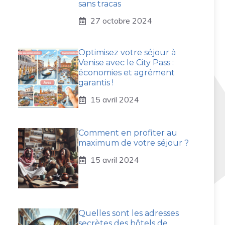
sans tracas
27 octobre 2024
Optimisez votre séjour à
Venise avec le City Pass :
économies et agrément
garantis !
15 avril 2024
Comment en profiter au
maximum de votre séjour ?
15 avril 2024
Quelles sont les adresses
secrètes des hôtels de