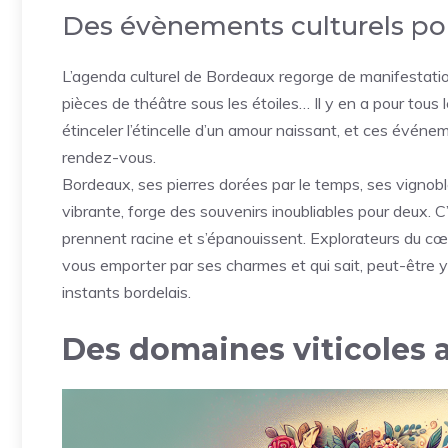
Des évènements culturels pou
L’agenda culturel de Bordeaux regorge de manifestation
pièces de théâtre sous les étoiles… Il y en a pour tou
étinceler l’étincelle d’un amour naissant, et ces événe
rendez-vous.
Bordeaux, ses pierres dorées par le temps, ses vignoble
vibrante, forge des souvenirs inoubliables pour deux. C
prennent racine et s’épanouissent. Explorateurs du cœur
vous emporter par ses charmes et qui sait, peut-être 
instants bordelais.
Des domaines viticoles a