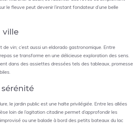
ur le fleuve peut devenir l’instant fondateur d’une belle
ville
 de vin; c’est aussi un eldorado gastronomique. Entre
n repas se transforme en une délicieuse exploration des sens.
mêlent dans des assiettes dressées tels des tableaux, promesse
iles.
 sérénité
re, le jardin public est une halte privilégiée. Entre les allées
hèse loin de l’agitation citadine permet d’approfondir les
e improvisé ou une balade à bord des petits bateaux du lac