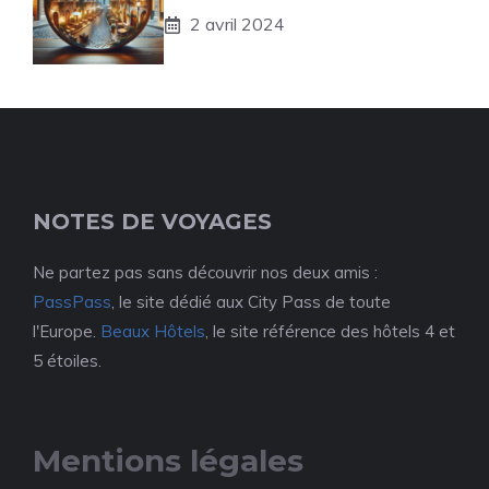
2 avril 2024
NOTES DE VOYAGES
Ne partez pas sans découvrir nos deux amis :
PassPass
, le site dédié aux City Pass de toute
l'Europe.
Beaux Hôtels
, le site référence des hôtels 4 et
5 étoiles.
Mentions légales