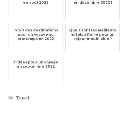
en août 2022
en décembre 2022 !
Top 3 des destinations
Quels sont les meilleurs
pour un voyage au
hôtels à Rome pour un
printemps en 2022
séjour inoubliable ?
3 idées pour un voyage
en septembre 2022
Catégories
Travel