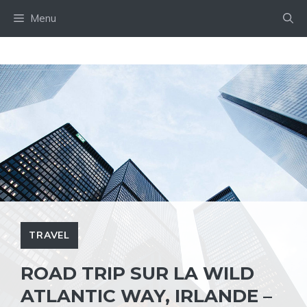
Aller
Menu
au
contenu
TRAVEL
ROAD TRIP SUR LA WILD
ATLANTIC WAY, IRLANDE –