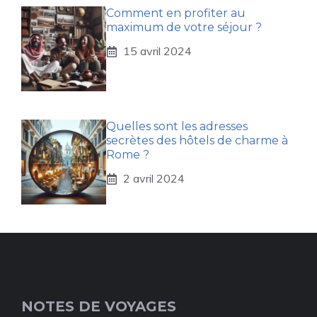
Comment en profiter au
maximum de votre séjour ?
15 avril 2024
Quelles sont les adresses
secrètes des hôtels de charme à
Rome ?
2 avril 2024
NOTES DE VOYAGES