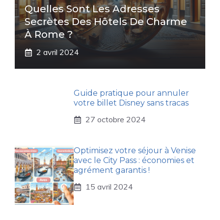
Quelles Sont Les Adresses
Secrètes Des Hôtels De Charme
À Rome ?
2 avril 2024
Guide pratique pour annuler
votre billet Disney sans tracas
27 octobre 2024
Optimisez votre séjour à Venise
avec le City Pass : économies et
agrément garantis !
15 avril 2024