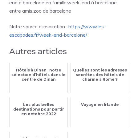
end à barcelone en famille,week-end à barcelone
entre amis,zoo de barcelone
Notre source d’inspiration :
https://www.les-
escapades.fr/week-end-barcelone/
Autres articles
Hôtels à Dinan : notre
Quelles sont les adresses
sélection d’hôtels dans le
secrètes des hôtels de
centre de Dinan
charme à Rome ?
Les plus belles
Voyage en Irlande
destinations pour partir
en octobre 2022