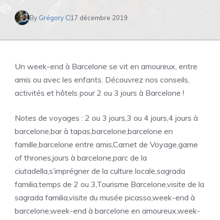
By
Grégory C
17 décembre 2019
Un week-end à Barcelone se vit en amoureux, entre
amis ou avec les enfants. Découvrez nos conseils,
activités et hôtels pour 2 ou 3 jours à Barcelone !
Notes de voyages : 2 ou 3 jours,3 ou 4 jours,4 jours à
barcelone,bar à tapas,barcelone,barcelone en
famille,barcelone entre amis,Carnet de Voyage,game
of thrones,jours à barcelone,parc de la
ciutadella,s’imprégner de la culture locale,sagrada
familia,temps de 2 ou 3,Tourisme Barcelone,visite de la
sagrada familia,visite du musée picasso,week-end à
barcelone,week-end à barcelone en amoureux,week-