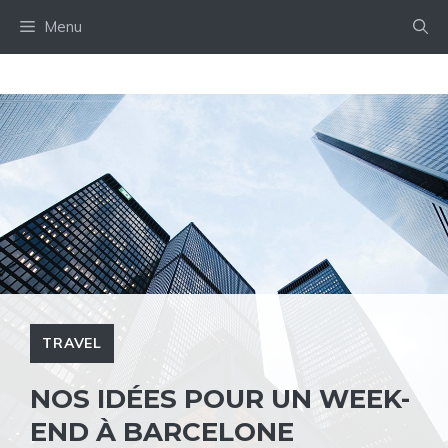
Aller
Menu
au
contenu
TRAVEL
NOS IDÉES POUR UN WEEK-
END À BARCELONE