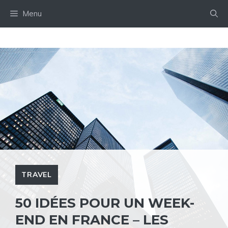
Aller
Menu
au
contenu
TRAVEL
50 IDÉES POUR UN WEEK-
END EN FRANCE – LES