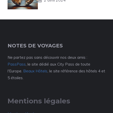
2 avril 2024
NOTES DE VOYAGES
Ne partez pas sans découvrir nos deux amis :
PassPass
, le site dédié aux City Pass de toute
l'Europe.
Beaux Hôtels
, le site référence des hôtels 4 et
5 étoiles.
Mentions légales