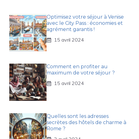
Optimisez votre séjour à Venise
avec le City Pass : économies et
agrément garantis !
15 avril 2024
Comment en profiter au
maximum de votre séjour ?
15 avril 2024
Quelles sont les adresses
secrètes des hôtels de charme à
Rome ?