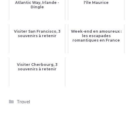
Atlantic Way, Irlande -
l'île Maurice
Dingle
Visiter San Francisco, 3
Week-end en amoureux :
souvenirs à retenir
les escapades
romantiques en France
Visiter Cherbourg, 3
souvenirs à retenir
Catégories
Travel