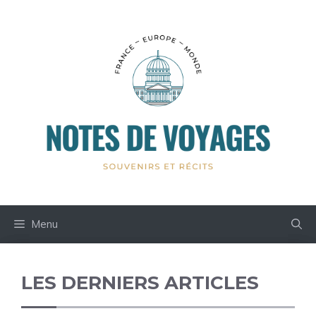
Aller
au
contenu
Menu
LES DERNIERS ARTICLES