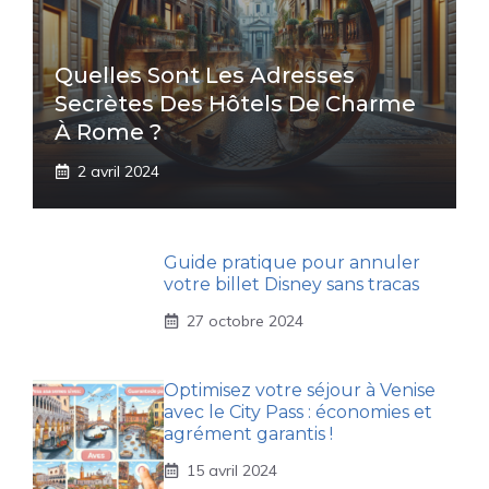
Quelles Sont Les Adresses
Secrètes Des Hôtels De Charme
À Rome ?
2 avril 2024
Guide pratique pour annuler
votre billet Disney sans tracas
27 octobre 2024
Optimisez votre séjour à Venise
avec le City Pass : économies et
agrément garantis !
15 avril 2024