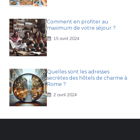
Comment en profiter au
maximum de votre séjour ?
15 avril 2024
Quelles sont les adresses
secrètes des hôtels de charme à
Rome ?
2 avril 2024