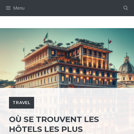
Aller
Menu
au
contenu
TRAVEL
OÙ SE TROUVENT LES
HÔTELS LES PLUS