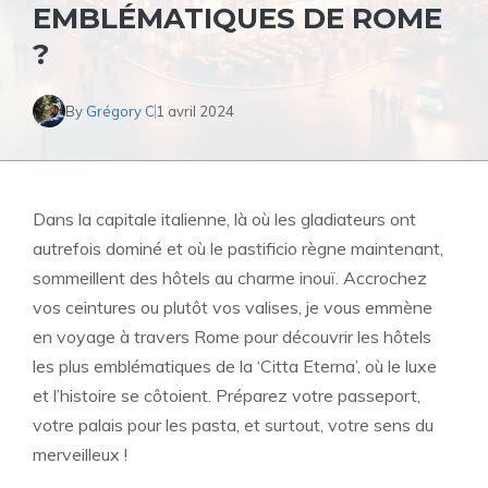
EMBLÉMATIQUES DE ROME
?
By
Grégory C
1 avril 2024
Dans la capitale italienne, là où les gladiateurs ont
autrefois dominé et où le pastificio règne maintenant,
sommeillent des hôtels au charme inouï. Accrochez
vos ceintures ou plutôt vos valises, je vous emmène
en voyage à travers Rome pour découvrir les hôtels
les plus emblématiques de la ‘Citta Eterna’, où le luxe
et l’histoire se côtoient. Préparez votre passeport,
votre palais pour les pasta, et surtout, votre sens du
merveilleux !