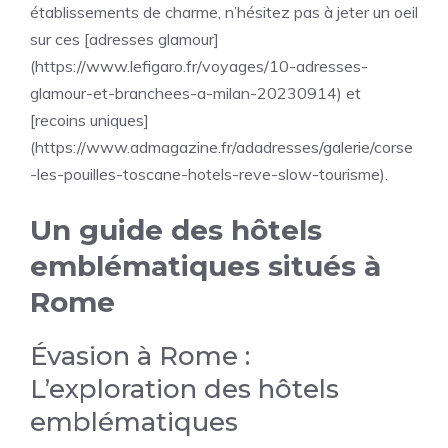
établissements de charme, n’hésitez pas à jeter un oeil
sur ces [adresses glamour]
(https://www.lefigaro.fr/voyages/10-adresses-
glamour-et-branchees-a-milan-20230914) et
[recoins uniques]
(https://www.admagazine.fr/adadresses/galerie/corse
-les-pouilles-toscane-hotels-reve-slow-tourisme).
Un guide des hôtels
emblématiques situés à
Rome
Évasion à Rome :
L’exploration des hôtels
emblématiques