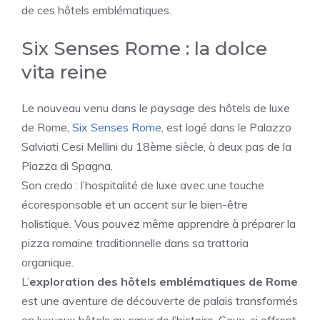
de ces hôtels emblématiques.
Six Senses Rome : la dolce
vita reine
Le nouveau venu dans le paysage des hôtels de luxe
de Rome,
Six Senses Rome
, est logé dans le Palazzo
Salviati Cesi Mellini du 18ème siècle, à deux pas de la
Piazza di Spagna.
Son credo : l’hospitalité de luxe avec une touche
écoresponsable et un accent sur le bien-être
holistique. Vous pouvez même apprendre à préparer la
pizza romaine traditionnelle dans sa trattoria
organique.
L’
exploration des hôtels emblématiques de Rome
est une aventure de découverte de palais transformés
en luxueux hôtels au cœur de l’histoire. Ceux-ci offrent