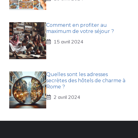
Comment en profiter au
maximum de votre séjour ?
15 avril 2024
Quelles sont les adresses
secrètes des hôtels de charme à
Rome ?
2 avril 2024