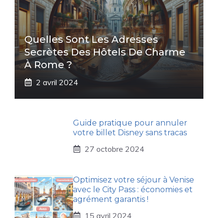
Quelles Sont Les Adresses
Secrètes Des Hôtels De Charme
À Rome ?
2 avril 2024
Guide pratique pour annuler
votre billet Disney sans tracas
27 octobre 2024
Optimisez votre séjour à Venise
avec le City Pass : économies et
agrément garantis !
15 avril 2024