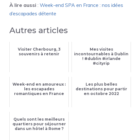
À lire aussi
:
Week-end SPA en France : nos idées
d’escapades détente
Autres articles
Visiter Cherbourg, 3
Mes visites
souvenirs à retenir
incontournables à Dublin
! #dublin #irlande
#cityrip
Week-end en amoureux :
Les plus belles
les escapades
destinations pour partir
romantiques en France
en octobre 2022
Quels sont les meilleurs
quartiers pour séjourner
dans un hôtel à Rome ?