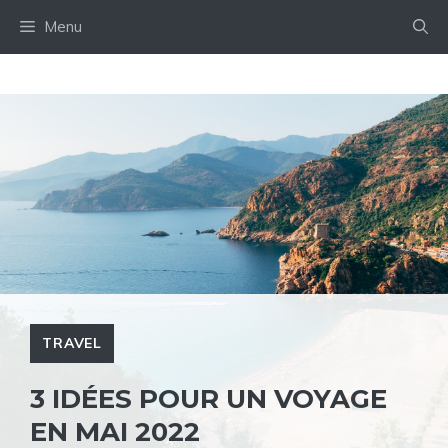
Aller
Menu
au
contenu
TRAVEL
3 IDÉES POUR UN VOYAGE
EN MAI 2022