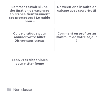
Comment savoir si une
Un week-end insolite en
destination de vacances
cabane avec spa privatif
en France tient vraiment
ses promesses ? Le guide
pour...
Guide pratique pour
Comment en profiter au
annuler votre billet
maximum de votre séjour
Disney sans tracas
?
Les 5 Pass disponibles
pour visiter Rome
Catégories
Non classé