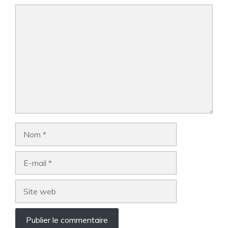
Commentaire
Nom
E-
mail
Site
web