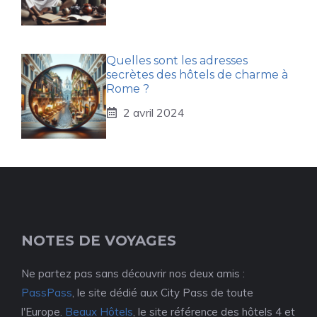
Quelles sont les adresses
secrètes des hôtels de charme à
Rome ?
2 avril 2024
NOTES DE VOYAGES
Ne partez pas sans découvrir nos deux amis :
PassPass
, le site dédié aux City Pass de toute
l'Europe.
Beaux Hôtels
, le site référence des hôtels 4 et