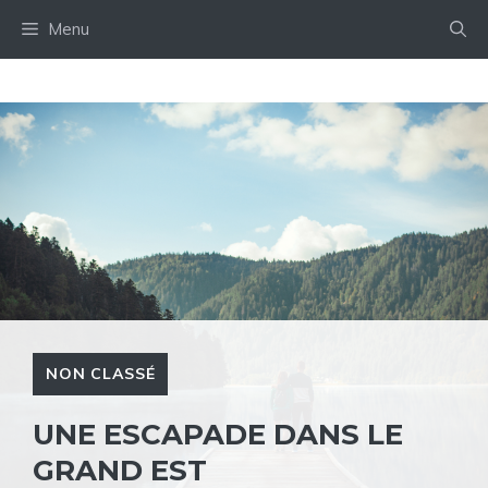
Aller
Menu
au
contenu
NON CLASSÉ
UNE ESCAPADE DANS LE
GRAND EST