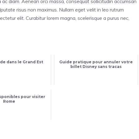
ra ac diam. Aenean orci massa, consequat sollicitudin accumsan
utate risus non maximus. Nullam eget velit in leo rutrum
ectetur elit. Curabitur lorem magna, scelerisque a purus nec,
de dans le Grand Est
Guide pratique pour annuler votre
billet Disney sans tracas
sponibles pour visiter
Rome