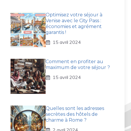
Optimisez votre séjour à
Venise avec le City Pass :
économies et agrément
garantis !
15 avril 2024
Comment en profiter au
maximum de votre séjour ?
15 avril 2024
Quelles sont les adresses
secrètes des hôtels de
charme à Rome ?
2 avril 2024