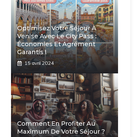
Optimisez Votre Séjour À
Venise Avec Le City Pass :
Économies Et Agrément
Garantis !
15 avril 2024
Comment En Profiter Au
Maximum De Votre Séjour ?