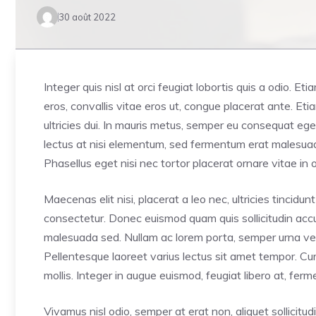
30 août 2022
Integer quis nisl at orci feugiat lobortis quis a odio. Et
eros, convallis vitae eros ut, congue placerat ante. E
ultricies dui. In mauris metus, semper eu consequat ege
lectus at nisi elementum, sed fermentum erat malesuada. 
Phasellus eget nisi nec tortor placerat ornare vitae in o
Maecenas elit nisi, placerat a leo nec, ultricies tincid
consectetur. Donec euismod quam quis sollicitudin accum
malesuada sed. Nullam ac lorem porta, semper urna vel,
Pellentesque laoreet varius lectus sit amet tempor. Cur
mollis. Integer in augue euismod, feugiat libero at, fe
Vivamus nisl odio, semper at erat non, aliquet sollicitudi