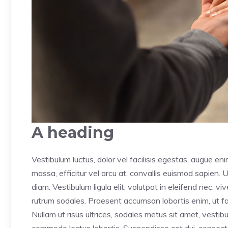
A heading
Vestibulum luctus, dolor vel facilisis egestas, augue en
massa, efficitur vel arcu at, convallis euismod sapien. 
diam. Vestibulum ligula elit, volutpat in eleifend nec, v
rutrum sodales. Praesent accumsan lobortis enim, ut faci
Nullam ut risus ultrices, sodales metus sit amet, vesti