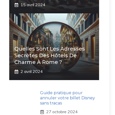
15 avril 2024
Quelles Sont Les Adresses
Secrètes Des Hôtels De
Charme À Rome ?
2 avril 2024
Guide pratique pour
annuler votre billet Disney
sans tracas
27 octobre 2024