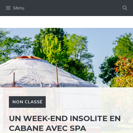
Aller
Menu
au
contenu
NON CLASSÉ
UN WEEK-END INSOLITE EN
CABANE AVEC SPA