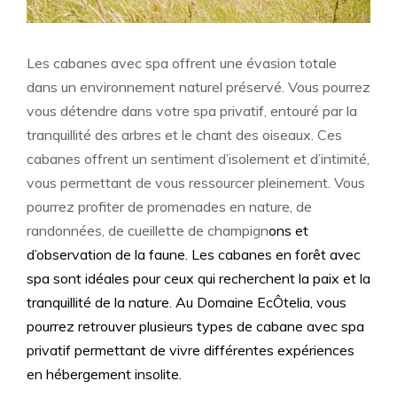
Les cabanes avec spa offrent une évasion totale
dans un environnement naturel préservé. Vous pourrez
vous détendre dans votre spa privatif, entouré par la
tranquillité des arbres et le chant des oiseaux. Ces
cabanes offrent un sentiment d’isolement et d’intimité,
vous permettant de vous ressourcer pleinement. Vous
pourrez profiter de promenades en nature, de
randonnées, de cueillette de champign
ons et
d’observation de la faune. Les cabanes en forêt avec
spa sont idéales pour ceux qui recherchent la paix et la
tranquillité de la nature. Au Domaine EcÔtelia, vous
pourrez retrouver plusieurs types de
cabane avec spa
privatif permettant de vivre différentes expériences
en hébergement insolite.