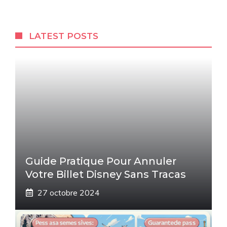
LATEST POSTS
Guide Pratique Pour Annuler
Votre Billet Disney Sans Tracas
27 octobre 2024