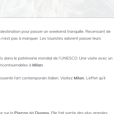
 destination pour passer un weekend tranquille. Recensant de
n
n’est pas à manquer. Les touristes adorent passer leurs
s dans le patrimoine mondial de l’UNESCO. Une visite avec un
x incontournables à
Milan
.
ssentir l’art contemporain italien. Visitez
Milan
. L’effet qu’il
e sur la
Piazza
del
Duomo
. Elle fait partie des plus grandes