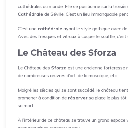
cathédrales au monde. Elle se positionne sur la troisiè
Cathédrale
de Séville. C’est un lieu immanquable pe
C’est une
cathédrale
ayant le style gothique avec d
Avec des fresques et vitraux à couper le souffle, c’es
Le Château des Sforza
Le Château des
Sforza
est une ancienne forteresse m
de nombreuses œuvres d’art, de la mosaïque, etc.
Malgré les siècles qui se sont succédé, le château tie
promener à condition de
réserver
sa place le plus tôt
sa mort.
À l’intérieur de ce château se trouve un grand espace v
pour pouvoir se reposer un peu.