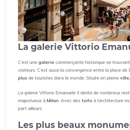
La galerie Vittorio Emanu
C’est une
galerie
commerçante historique se trouvan
visiteurs. C’est aussi la convergence entre la place d
plus
de touristes dans le monde. Située en pleine
ville
La galerie Vittorio Emanuele II abrite de nombreux rest
majestueux à
Milan
. Avec des
toits
à l’architecture m
part ailleurs.
Les plus beaux monument