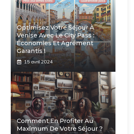
Optimisez Votre Séjour À
Venise Avec Le City Pass :
Économies Et Agrément
Garantis !
15 avril 2024
Comment En Profiter Au
Maximum De Votre Séjour ?