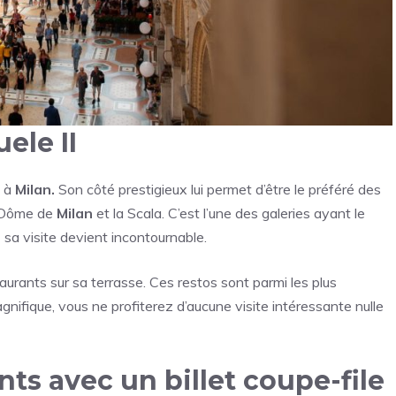
ele II
t à
Milan.
Son côté prestigieux lui permet d’être le préféré des
e Dôme de
Milan
et la Scala. C’est l’une des galeries ayant le
,
sa visite devient incontournable.
aurants sur sa terrasse. Ces restos sont parmi les plus
agnifique, vous ne profiterez d’aucune visite intéressante nulle
s avec un billet coupe-file