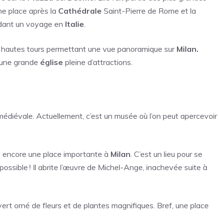
me place après la
Cathédrale
Saint-Pierre de Rome et la
ndant un voyage en
Italie
.
e hautes tours permettant une vue panoramique sur
Milan.
t une grande
église
pleine d’attractions.
édiévale. Actuellement, c’est un musée où l’on peut apercevoir
nt encore une place importante à
Milan
. C’est un lieu pour se
 possible ! Il abrite l’œuvre de Michel-Ange, inachevée suite à
ert orné de fleurs et de plantes magnifiques. Bref, une place