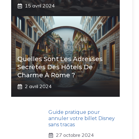
15 avril 2024
Quelles Sont Les Adresses
Secrètes Des Hôtels De
Charme À Rome ?
2 avril 2024
Guide pratique pour
annuler votre billet Disney
sans tracas
27 octobre 2024