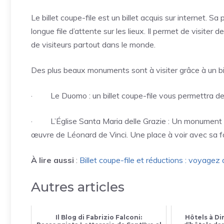
Le billet coupe-file est un billet acquis sur internet. Sa
longue file d’attente sur les lieux. Il permet de visiter
de visiteurs partout dans le monde.
Des plus beaux monuments sont à visiter grâce à un bill
· Le Duomo : un billet coupe-file vous permettra de n
· L’Église Santa Maria delle Grazie : Un monument abri
œuvre de Léonard de Vinci. Une place à voir avec sa fa
À lire aussi
:
Billet coupe-file et réductions : voyagez
Autres articles
Il Blog di Fabrizio Falconi:
Hôtels à Di