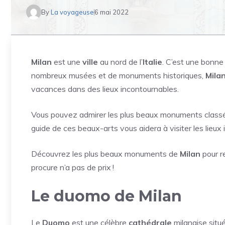
By
La voyageuse
6 mai 2022
Milan
est une
ville
au nord de l’
Italie
. C’est une bonne
nombreux musées et de monuments historiques,
Mila
vacances dans des lieux incontournables.
Vous pouvez admirer les plus beaux monuments classé
guide de ces beaux-arts vous aidera à visiter les lieu
Découvrez les plus beaux monuments de
Milan
pour re
procure n’a pas de prix !
Le duomo de Milan
Le
Duomo
est une célèbre
cathédrale
milanaise situé