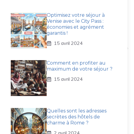
Optimisez votre séjour à
Venise avec le City Pass :
économies et agrément
garantis !
15 avril 2024
Comment en profiter au
maximum de votre séjour ?
15 avril 2024
Quelles sont les adresses
secrètes des hôtels de
charme à Rome ?
2 avril 2024