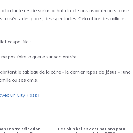
 particularité réside sur un achat direct sans avoir recours à une
 des musées, des parcs, des spectacles. Cela attire des millions
et coupe-file :
e pas faire la queue sur son entrée.
tant le tableau de la cène « le dernier repas de Jésus » : une
mille ou ses amis.
 avec un City Pass !
nan : notre sélection
Les plus belles destinations pour