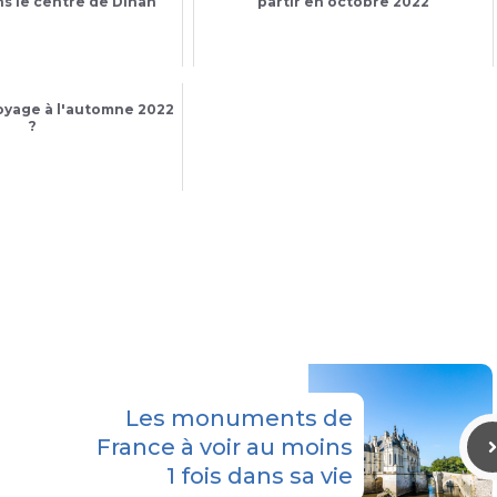
ns le centre de Dinan
partir en octobre 2022
voyage à l'automne 2022
?
Les monuments de
France à voir au moins
1 fois dans sa vie