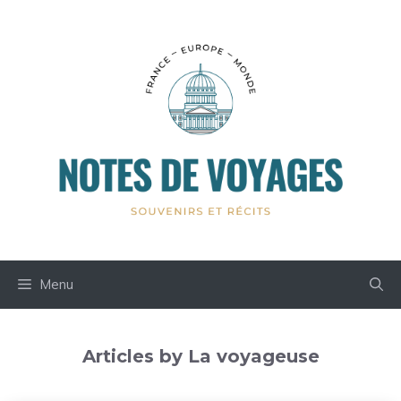
Aller
au
contenu
Menu
Articles by La voyageuse