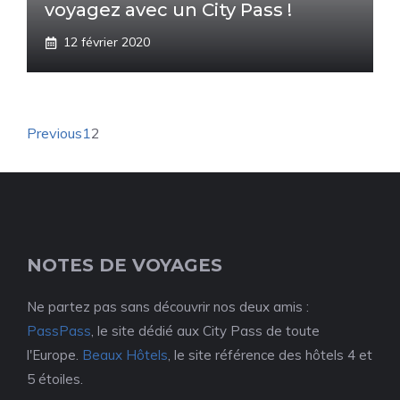
voyagez avec un City Pass !
12 février 2020
Previous
1
2
NOTES DE VOYAGES
Ne partez pas sans découvrir nos deux amis :
PassPass
, le site dédié aux City Pass de toute
l'Europe.
Beaux Hôtels
, le site référence des hôtels 4 et
5 étoiles.