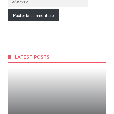
web
LATEST POSTS