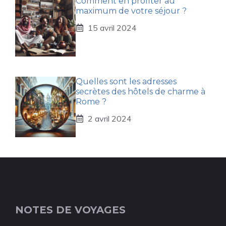
Comment en profiter au
maximum de votre séjour ?
15 avril 2024
Quelles sont les adresses
secrètes des hôtels de charme à
Rome ?
2 avril 2024
NOTES DE VOYAGES