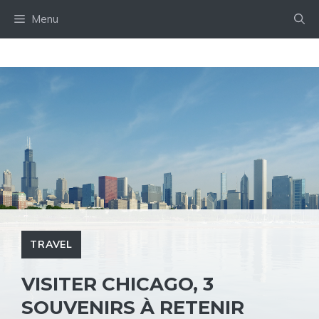
Aller
Menu
au
contenu
TRAVEL
VISITER CHICAGO, 3
SOUVENIRS À RETENIR