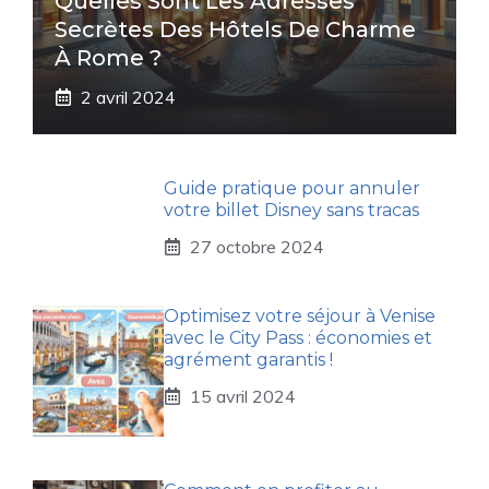
Quelles Sont Les Adresses
Secrètes Des Hôtels De Charme
À Rome ?
2 avril 2024
Guide pratique pour annuler
votre billet Disney sans tracas
27 octobre 2024
Optimisez votre séjour à Venise
avec le City Pass : économies et
agrément garantis !
15 avril 2024