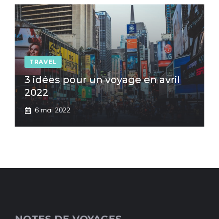
TRAVEL
3 idées pour un voyage en avril
2022
6 mai 2022