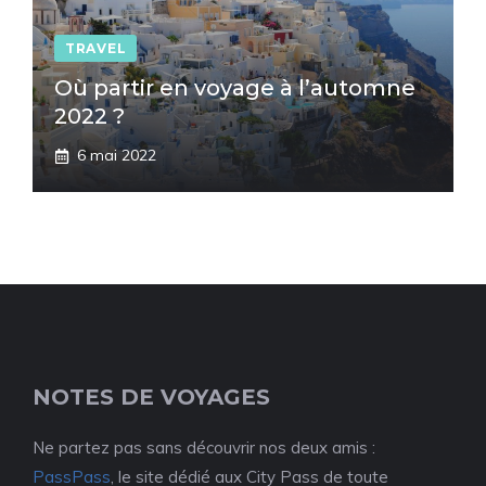
TRAVEL
Où partir en voyage à l’automne
2022 ?
6 mai 2022
NOTES DE VOYAGES
Ne partez pas sans découvrir nos deux amis :
PassPass
, le site dédié aux City Pass de toute