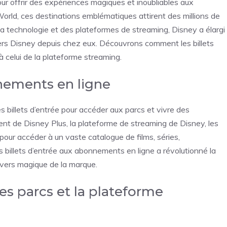
r offrir des expériences magiques et inoubliables aux
orld, ces destinations emblématiques attirent des millions de
 technologie et des plateformes de streaming, Disney a élargi
ivers Disney depuis chez eux. Découvrons comment les billets
à celui de la plateforme streaming.
nnements en ligne
 billets d’entrée pour accéder aux parcs et vivre des
nt de Disney Plus, la plateforme de streaming de Disney, les
 pour accéder à un vaste catalogue de films, séries,
s billets d’entrée aux abonnements en ligne a révolutionné la
ivers magique de la marque.
es parcs et la plateforme