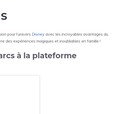
US
on pour l’univers
Disney
avec les incroyables avantages du
vre des expériences magiques et inoubliables en famille !
parcs à la plateforme