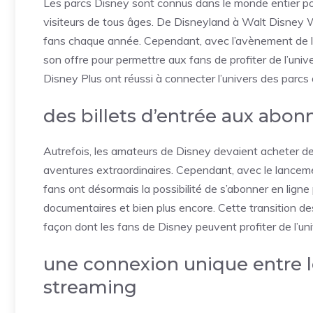
Les parcs Disney sont connus dans le monde entier pou
visiteurs de tous âges. De Disneyland à Walt Disney W
fans chaque année. Cependant, avec l’avènement de la
son offre pour permettre aux fans de profiter de l’un
Disney Plus ont réussi à connecter l’univers des parcs 
des billets d’entrée aux abo
Autrefois, les amateurs de Disney devaient acheter des
aventures extraordinaires. Cependant, avec le lanceme
fans ont désormais la possibilité de s’abonner en ligne
documentaires et bien plus encore. Cette transition de
façon dont les fans de Disney peuvent profiter de l’un
une connexion unique entre l
streaming