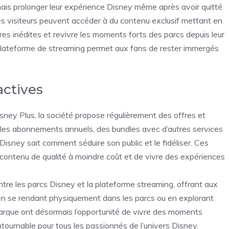
mais prolonger leur expérience Disney même après avoir quitté
es visiteurs peuvent accéder à du contenu exclusif mettant en
res inédites et revivre les moments forts des parcs depuis leur
 plateforme de streaming permet aux fans de rester immergés
actives
sney Plus, la société propose régulièrement des offres et
r les abonnements annuels, des bundles avec d’autres services
 Disney sait comment séduire son public et le fidéliser. Ces
 contenu de qualité à moindre coût et de vivre des expériences
 entre les parcs Disney et la plateforme streaming, offrant aux
 en se rendant physiquement dans les parcs ou en explorant
marque ont désormais l’opportunité de vivre des moments
ntournable pour tous les passionnés de l’univers Disney.