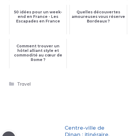
50 idées pour un week-
Quelles découvertes
end en France - Les
amoureuses vous réserve
Escapades en France
Bordeaux ?
Comment trouver un
hôtel alliant style et
commodité au cœur de
Rome ?
Catégories
Travel
Centre-ville de
Dinan : itinéraire,