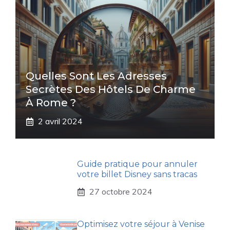
Quelles Sont Les Adresses
Secrètes Des Hôtels De Charme
À Rome ?
2 avril 2024
Guide pratique pour annuler
votre billet Disney sans tracas
27 octobre 2024
Optimisez votre séjour à Venise