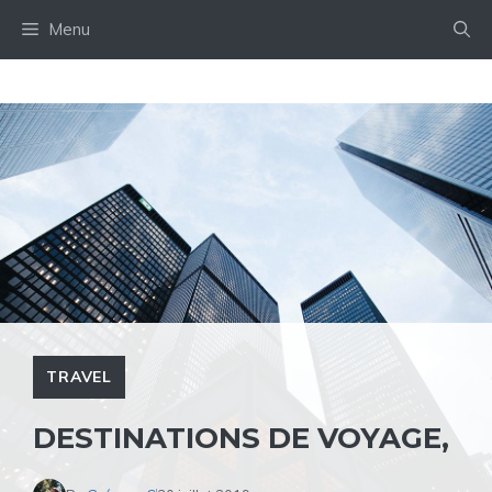
Aller
Menu
au
contenu
TRAVEL
DESTINATIONS DE VOYAGE,