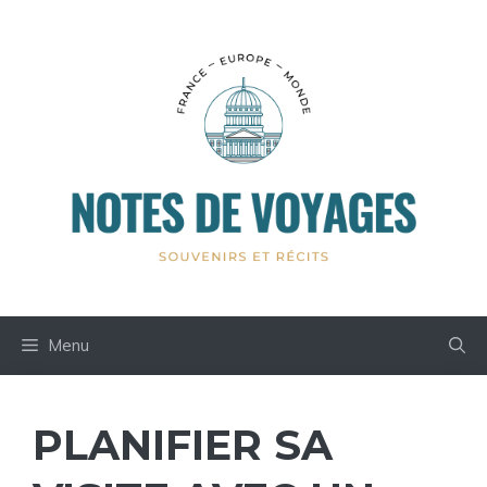
Aller
au
contenu
Menu
PLANIFIER SA