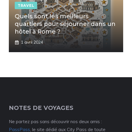
TRAVEL
Quels sont les meilleurs
quartiers pour séjourner dans un
hôtel à Rome ?
1 avril 2024
NOTES DE VOYAGES
Ne partez pas sans découvrir nos deux amis :
PassPass
, le site dédié aux City Pass de toute